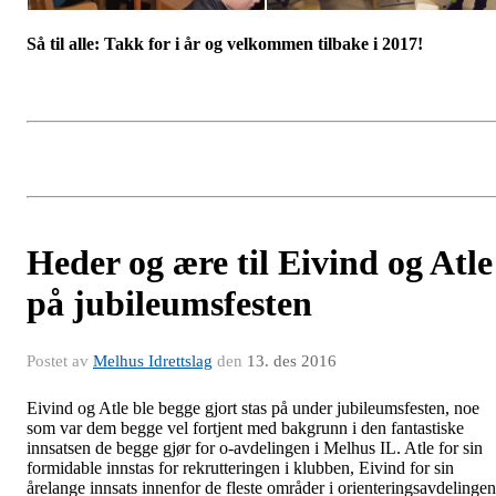
Så til alle: Takk for i år og velkommen tilbake i 2017!
Heder og ære til Eivind og Atle
på jubileumsfesten
Postet av
Melhus Idrettslag
den
13. des 2016
Eivind og Atle ble begge gjort stas på under jubileumsfesten, noe
som var dem begge vel fortjent med bakgrunn i den fantastiske
innsatsen de begge gjør for o-avdelingen i Melhus IL. Atle for sin
formidable innstas for rekrutteringen i klubben, Eivind for sin
årelange innsats innenfor de fleste områder i orienteringsavdelingen