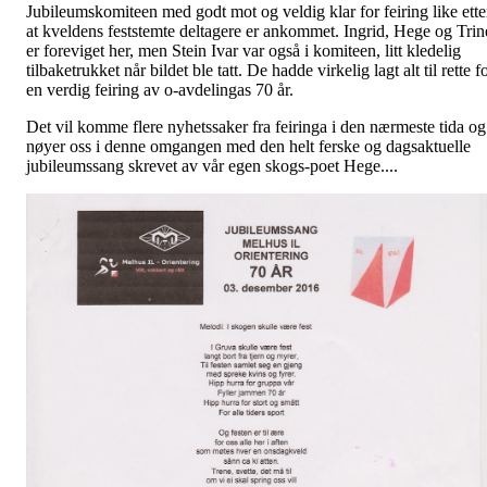
Jubileumskomiteen med godt mot og veldig klar for feiring like ette
at kveldens feststemte deltagere er ankommet. Ingrid, Hege og Trin
er foreviget her, men Stein Ivar var også i komiteen, litt kledelig
tilbaketrukket når bildet ble tatt. De hadde virkelig lagt alt til rette f
en verdig feiring av o-avdelingas 70 år.
Det vil komme flere nyhetssaker fra feiringa i den nærmeste tida og
nøyer oss i denne omgangen med den helt ferske og dagsaktuelle
jubileumssang skrevet av vår egen skogs-poet Hege....