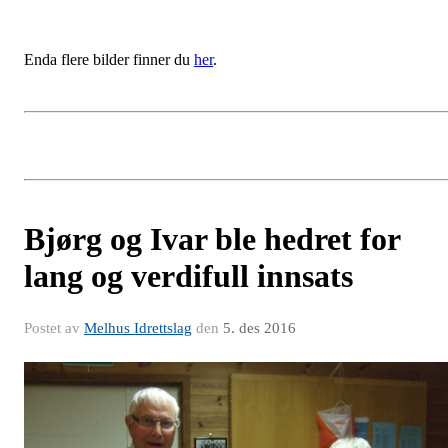
Enda flere bilder finner du
her
.
Bjørg og Ivar ble hedret for
lang og verdifull innsats
Postet av
Melhus Idrettslag
den
5. des 2016