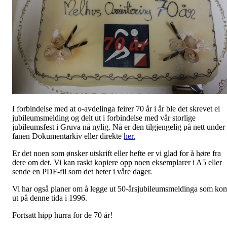
I forbindelse med at o-avdelinga feirer 70 år i år ble det skrevet ei
jubileumsmelding og delt ut i forbindelse med vår storlige
jubileumsfest i Gruva nå nylig. Nå er den tilgjengelig på nett under
fanen Dokumentarkiv eller direkte
her.
Er det noen som ønsker utskrift eller hefte er vi glad for å høre fra
dere om det. Vi kan raskt kopiere opp noen eksemplarer i A5 eller
sende en PDF-fil som det heter i våre dager.
Vi har også planer om å legge ut 50-årsjubileumsmeldinga som ko
ut på denne tida i 1996.
Fortsatt hipp hurra for de 70 år!