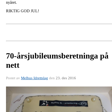
nyåret.
RIKTIG GOD JUL!
70-årsjubileumsberetninga på
nett
Postet av
Melhus Idrettslag
den
23. des 2016