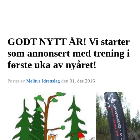
GODT NYTT ÅR! Vi starter
som annonsert med trening i
første uka av nyåret!
Postet av
Melhus Idrettslag
den
31. des 2016