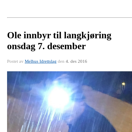
Ole innbyr til langkjøring
onsdag 7. desember
Postet av
Melhus Idrettslag
den
4. des 2016