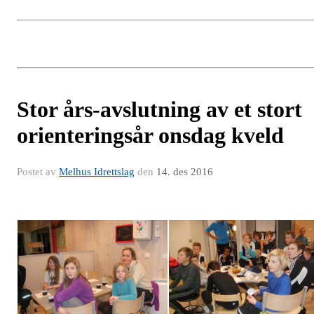
Stor års-avslutning av et stort
orienteringsår onsdag kveld
Postet av
Melhus Idrettslag
den
14. des 2016