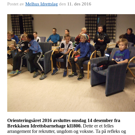
Postet av
Melhus Idrettslag
den
11. des 2016
Orienteringsåret 2016 avsluttes onsdag 14 desember fra
Brekkåsen Idrettsbarnehage kl1800.
Dette er et felles
arrangement for rekrutter, ungdom og voksne. Ta på refleks og