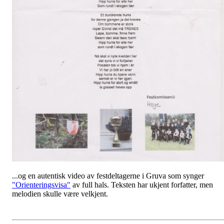
...og en autentisk video av festdeltagerne i Gruva som synger
"Orienteringsvisa"
av full hals. Teksten har ukjent forfatter, men
melodien skulle være velkjent.