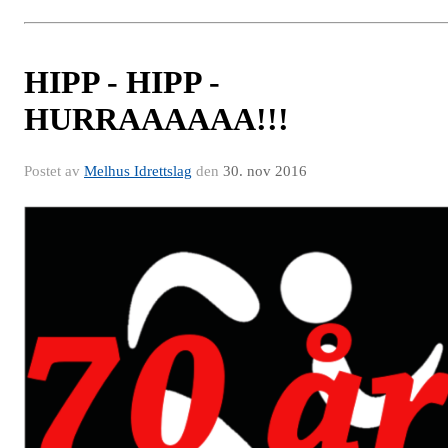
HIPP - HIPP -
HURRAAAAAA!!!
Postet av
Melhus Idrettslag
den
30. nov 2016