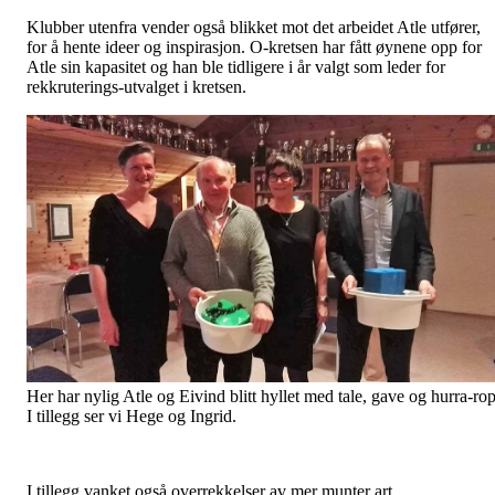
Klubber utenfra vender også blikket mot det arbeidet Atle utfører,
for å hente ideer og inspirasjon. O-kretsen har fått øynene opp for
Atle sin kapasitet og han ble tidligere i år valgt som leder for
rekkruterings-utvalget i kretsen.
Her har nylig Atle og Eivind blitt hyllet med tale, gave og hurra-rop
I tillegg ser vi Hege og Ingrid.
I tillegg vanket også overrekkelser av mer munter art.