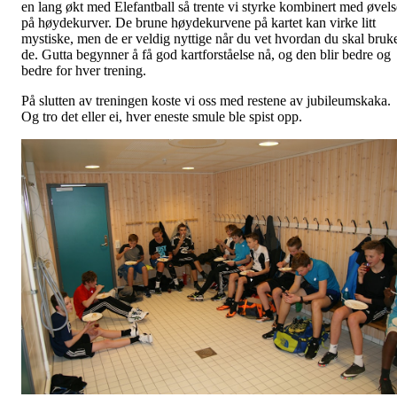
en lang økt med Elefantball så trente vi styrke kombinert med øvels
på høydekurver. De brune høydekurvene på kartet kan virke litt
mystiske, men de er veldig nyttige når du vet hvordan du skal bruk
de. Gutta begynner å få god kartforståelse nå, og den blir bedre og
bedre for hver trening.
På slutten av treningen koste vi oss med restene av jubileumskaka.
Og tro det eller ei, hver eneste smule ble spist opp.