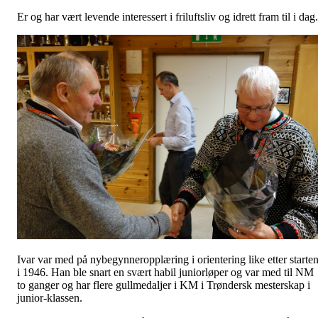
Er og har vært levende interessert i friluftsliv og idrett fram til i dag.
Ivar var med på nybegynneropplæring i orientering like etter starte
i 1946. Han ble snart en svært habil juniorløper og var med til NM
to ganger og har flere gullmedaljer i KM i Trøndersk mesterskap i
junior-klassen.