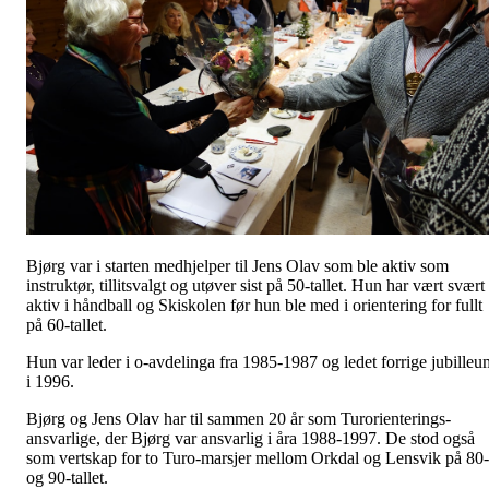
Bjørg var i starten medhjelper til Jens Olav som ble aktiv som
instruktør, tillitsvalgt og utøver sist på 50-tallet. Hun har vært svært
aktiv i håndball og Skiskolen før hun ble med i orientering for fullt
på 60-tallet.
Hun var leder i o-avdelinga fra 1985-1987 og ledet forrige jubilleu
i 1996.
Bjørg og Jens Olav har til sammen 20 år som Turorienterings-
ansvarlige, der Bjørg var ansvarlig i åra 1988-1997. De stod også
som vertskap for to Turo-marsjer mellom Orkdal og Lensvik på 80-
og 90-tallet.