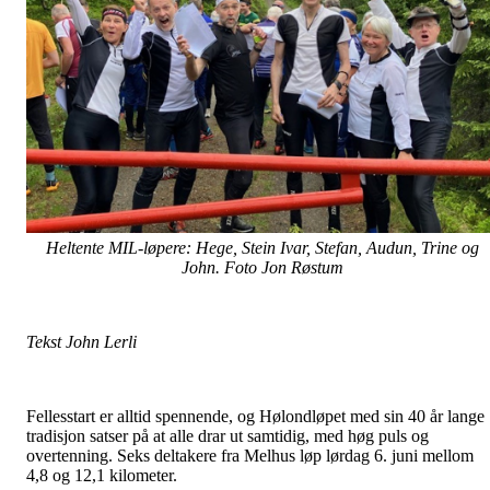
Heltente MIL-løpere: Hege, Stein Ivar, Stefan, Audun, Trine og
John. Foto Jon Røstum
Tekst John Lerli
Fellesstart er alltid spennende, og Hølondløpet med sin 40 år lange
tradisjon satser på at alle drar ut samtidig, med høg puls og
overtenning. Seks deltakere fra Melhus løp lørdag 6. juni mellom
4,8 og 12,1 kilometer.