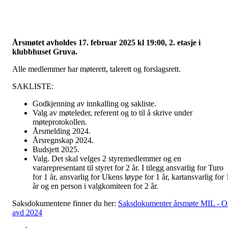
Årsmøtet avholdes 17. februar 2025 kl 19:00, 2. etasje i
klubbhuset Gruva.
Alle medlemmer har møterett, talerett og forslagsrett.
SAKLISTE:
Godkjenning av innkalling og sakliste.
Valg av møteleder, referent og to til å skrive under
møteprotokollen.
Årsmelding 2024.
Årsregnskap 2024.
Budsjett 2025.
Valg. Det skal velges 2 styremedlemmer og en
vararepresentant til styret for 2 år. I tilegg ansvarlig for Turo
for 1 år, ansvarlig for Ukens løype for 1 år, kartansvarlig for 
år og en person i valgkomiteen for 2 år.
Saksdokumentene finner du her:
Saksdokumenter årsmøte MIL - O
avd 2024