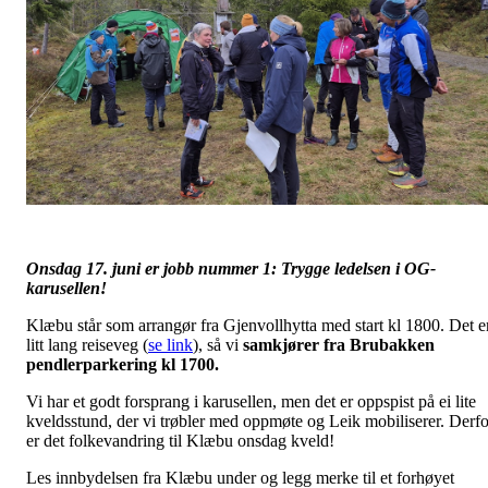
Onsdag 17. juni er jobb nummer 1: Trygge ledelsen i OG-
karusellen!
Klæbu står som arrangør fra Gjenvollhytta med start kl 1800. Det e
litt lang reiseveg (
se link
), så vi
samkjører fra Brubakken
pendlerparkering kl 1700.
Vi har et godt forsprang i karusellen, men det er oppspist på ei lite
kveldsstund, der vi trøbler med oppmøte og Leik mobiliserer. Derfo
er det folkevandring til Klæbu onsdag kveld!
Les innbydelsen fra Klæbu under og legg merke til et forhøyet