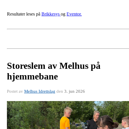
Resultater leses på
Brikkesys
og
Eventor.
Storeslem av Melhus på
hjemmebane
Postet av
Melhus Idrettslag
den
3. jun 2026