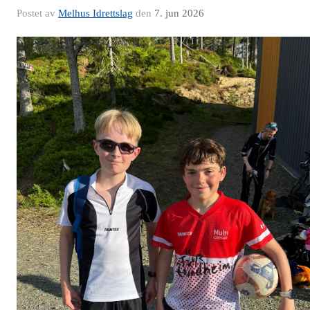
Postet av
Melhus Idrettslag
den
7. jun 2026