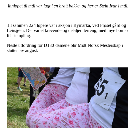
Innløpet til mål var lagt i en bratt bakke, og her er Stein Ivar i mål
Til sammen 224 løpere var i aksjon i Bymarka, ved Frøset gård og
Leirsjøen. Det var et krevende og detaljert terreng, med mye bom 
feilstempling.
Neste utfordring for D180-damene blir Midt-Norsk Mesterskap i
slutten av august.