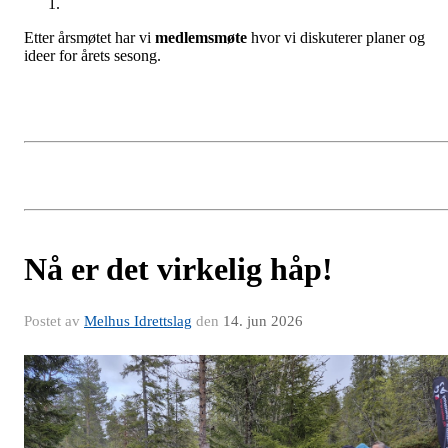
Etter årsmøtet har vi
medlemsmøte
hvor vi diskuterer planer og
ideer for årets sesong.
Nå er det virkelig håp!
Postet av
Melhus Idrettslag
den
14. jun 2026