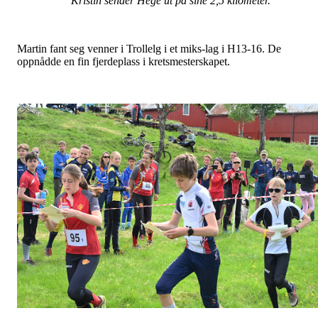
Kristin sender Hege ut på sine 2,5 kilometer.
Martin fant seg venner i Trollelg i et miks-lag i H13-16. De
oppnådde en fin fjerdeplass i kretsmesterskapet.