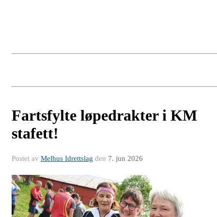
Fartsfylte løpedrakter i KM
stafett!
Postet av
Melhus Idrettslag
den
7. jun 2026