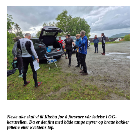
Neste uke skal vi til Klæbu for å forsvare vår ledelse i OG-
karusellen. Da er det fint med både tunge myrer og bratte bakker 
føttene etter kveldens løp.