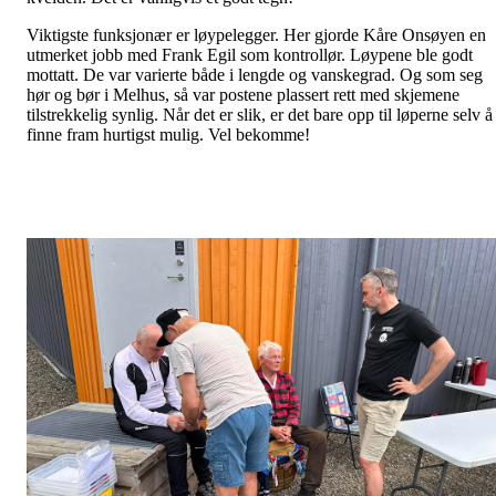
Viktigste funksjonær er løypelegger. Her gjorde Kåre Onsøyen en
utmerket jobb med Frank Egil som kontrollør. Løypene ble godt
mottatt. De var varierte både i lengde og vanskegrad. Og som seg
hør og bør i Melhus, så var postene plassert rett med skjemene
tilstrekkelig synlig. Når det er slik, er det bare opp til løperne selv å
finne fram hurtigst mulig. Vel bekomme!