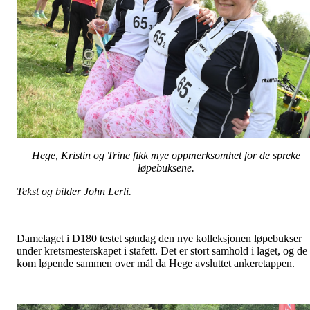
Hege, Kristin og Trine fikk mye oppmerksomhet for de spreke
løpebuksene.
Tekst og bilder John Lerli.
Damelaget i D180 testet søndag den nye kolleksjonen løpebukser
under kretsmesterskapet i stafett. Det er stort samhold i laget, og de
kom løpende sammen over mål da Hege avsluttet ankeretappen.