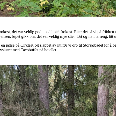
kost, det var veldig godt med hotellfrokost. Etter det så vi på friidrett
enaen, løpet gikk bra, det var veldig mye stier, tørt og flatt terreng, litt
ste en pølse på CirkleK og slappet av litt før vi dro til Storsjøbadet for å
sluttet med Tacobuffet på hotellet.