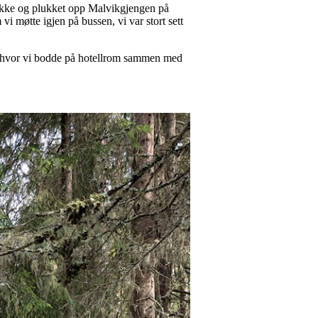
stykke og plukket opp Malvikgjengen på
i møtte igjen på bussen, vi var stort sett
0, hvor vi bodde på hotellrom sammen med