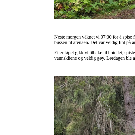
Neste morgen våknet vi 07:30 for å spise fro
bussen til arenaen. Det var veldig fint på ar
Etter løpet gikk vi tilbake til hotellet, spi
vannskliene og veldig gøy. Lørdagen ble av