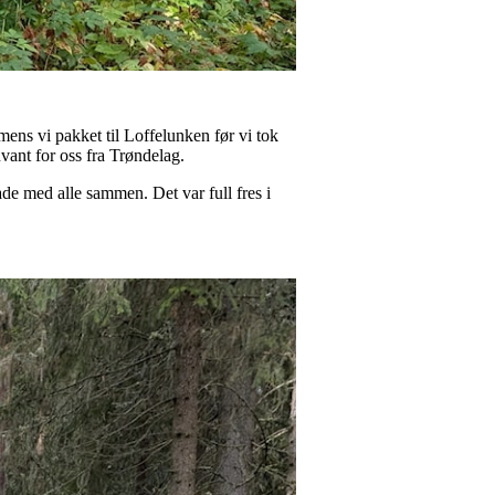
 mens vi pakket til Loffelunken før vi tok
 uvant for oss fra Trøndelag.
 bade med alle sammen. Det var full fres i