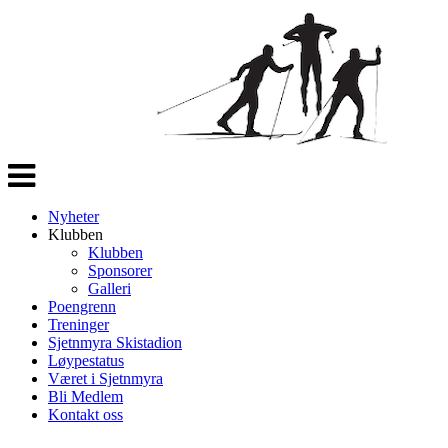
Veksle
navigasjon
Nyheter
Klubben
Klubben
Sponsorer
Galleri
Poengrenn
Treninger
Sjetnmyra Skistadion
Løypestatus
Været i Sjetnmyra
Bli Medlem
Kontakt oss