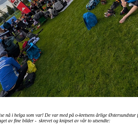
se nå i helga som var! De var med på o-kretsens årlige Østersundstur 
et av fine bilder - skrevet og knipset av vår to utsendte: