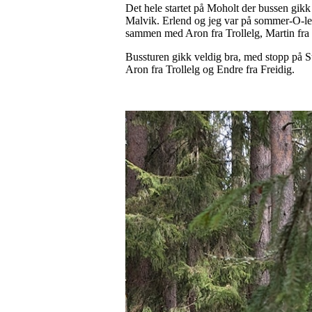
Det hele startet på Moholt der bussen gikk
Malvik. Erlend og jeg var på sommer-O-leir
sammen med Aron fra Trollelg, Martin fra
Bussturen gikk veldig bra, med stopp på S
Aron fra Trollelg og Endre fra Freidig.