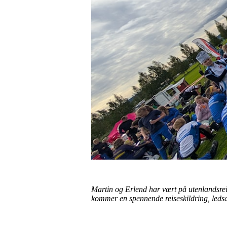
Martin og Erlend har vært på utenlandsrei
kommer en spennende reiseskildring, ledsag