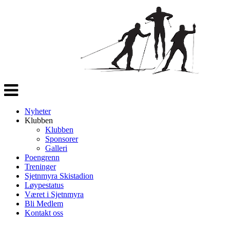
Veksle
navigasjon
Nyheter
Klubben
Klubben
Sponsorer
Galleri
Poengrenn
Treninger
Sjetnmyra Skistadion
Løypestatus
Været i Sjetnmyra
Bli Medlem
Kontakt oss