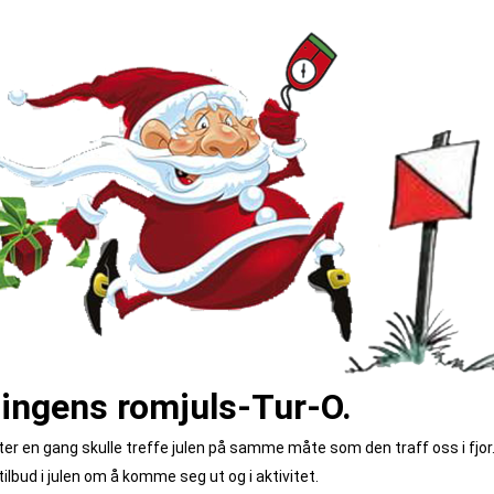
lingens romjuls-Tur-O.
ter en gang skulle treffe julen på samme måte som den traff oss i fjor
tilbud i julen om å komme seg ut og i aktivitet.