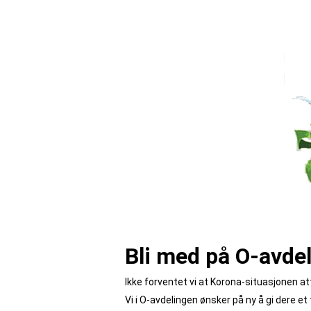
Bli med på O-avde
Ikke forventet vi at Korona-situasjonen at
Vi i O-avdelingen ønsker på ny å gi dere et 