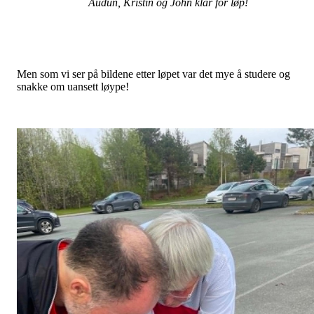
Audun, Kristin og John klar for løp!
Men som vi ser på bildene etter løpet var det mye å studere og
snakke om uansett løype!