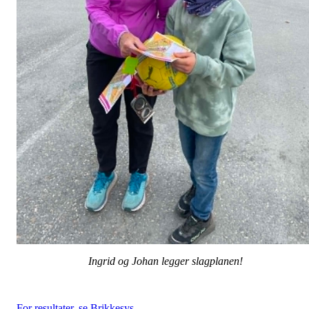
Ingrid og Johan legger slagplanen!
For resultater, se Brikkesys…