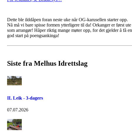
Dette ble ilddåpen foran neste uke når OG-karusellen starter opp.
Nå må vi bare spisse formen ytterligere til da! Orkanger er først ute
som arrangør! Håper riktig mange møter opp, for det gjelder å få en
god start på poengsankinga!
Siste fra Melhus Idrettslag
IL Leik - 3-dagers
07.07.2026