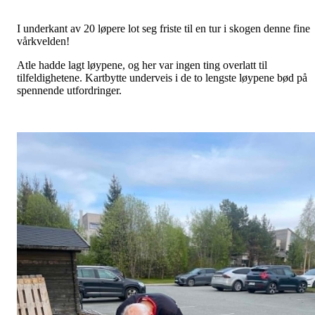
I underkant av 20 løpere lot seg friste til en tur i skogen denne fine
vårkvelden!
Atle hadde lagt løypene, og her var ingen ting overlatt til
tilfeldighetene. Kartbytte underveis i de to lengste løypene bød på
spennende utfordringer.