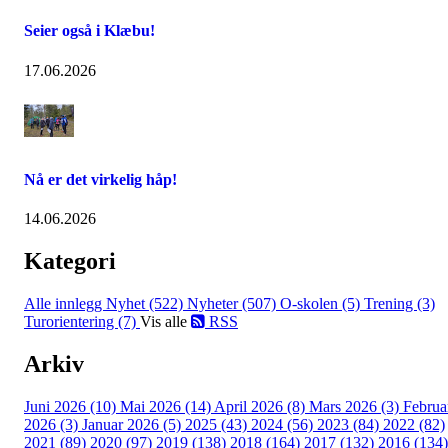
Seier også i Klæbu!
17.06.2026
Nå er det virkelig håp!
14.06.2026
Kategori
Alle innlegg
Nyhet (522)
Nyheter (507)
O-skolen (5)
Trening (3)
Turorientering (7)
Vis alle
RSS
Arkiv
Juni 2026 (10)
Mai 2026 (14)
April 2026 (8)
Mars 2026 (3)
Februa
2026 (3)
Januar 2026 (5)
2025 (43)
2024 (56)
2023 (84)
2022 (82)
2021 (89)
2020 (97)
2019 (138)
2018 (164)
2017 (132)
2016 (134)