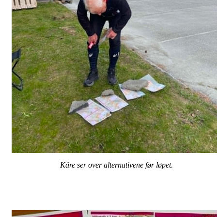
Kåre ser over alternativene før løpet.