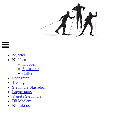
Veksle
navigasjon
Nyheter
Klubben
Klubben
Sponsorer
Galleri
Poengrenn
Treninger
Sjetnmyra Skistadion
Løypestatus
Været i Sjetnmyra
Bli Medlem
Kontakt oss