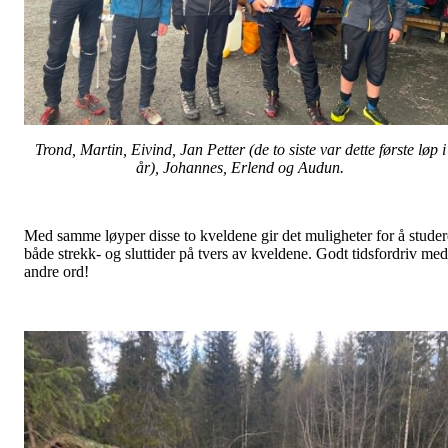
Trond, Martin, Eivind, Jan Petter (de to siste var dette første løp i
år), Johannes, Erlend og Audun.
Med samme løyper disse to kveldene gir det muligheter for å studer
både strekk- og sluttider på tvers av kveldene. Godt tidsfordriv med
andre ord!