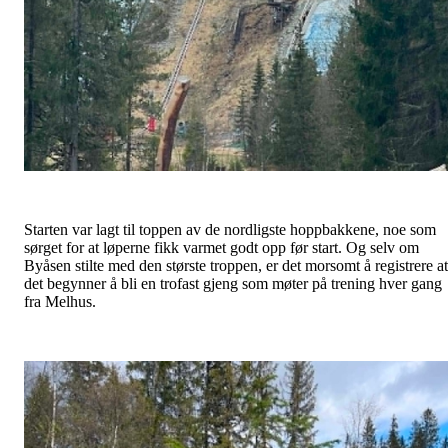
Starten var lagt til toppen av de nordligste hoppbakkene, noe som
sørget for at løperne fikk varmet godt opp før start. Og selv om
Byåsen stilte med den største troppen, er det morsomt å registrere at
det begynner å bli en trofast gjeng som møter på trening hver gang
fra Melhus.