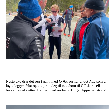
Neste uke drar det seg i gang med O-6er og her er det Atle som er
løypelegger. Møt opp og tren deg til toppform til OG-karusellen
braker løs uka etter. Her bør med andre ord ingen ligge på latsida!