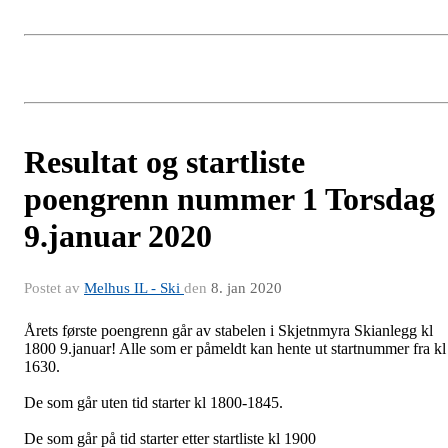
Resultat og startliste
poengrenn nummer 1 Torsdag
9.januar 2020
Postet av
Melhus IL - Ski
den
8. jan 2020
Årets første poengrenn går av stabelen i Skjetnmyra Skianlegg kl
1800 9.januar! Alle som er påmeldt kan hente ut startnummer fra kl
1630.
De som går uten tid starter kl 1800-1845.
De som går på tid starter etter startliste kl 1900