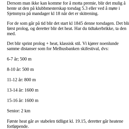
Dersom man ikke kan komme for å motta premie, blir det mulig å
hente ut den på klubbmesterskap torsdag 5.3 eller ved å møte i
Sjetnmyra på mandager kl 18 når det er skitrening.
For de som går på tid blir det start kl 1845 denne torsdagen. Det bli
først prolog, og deretter blir det heat. Har du tidtakerbrikke, ta den
med.
Det blir sprint prolog + heat, klassisk stil. Vi kjører noenlunde
samme distanser som for Melhusbanken skifestival, dvs:
6-7 år; 500 m
8-10 år: 500 m
11-12 år: 800 m
13-14 år: 1600 m
15-16 år: 1600 m
Senior: 2 km
Første heat går av stabelen tidligst kl. 19.15, deretter går heatene
fortløpende.