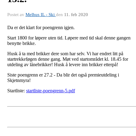
Postet av
Melhus IL - Ski
den
11. feb 2020
Da er det klart for poengrenn igjen.
Start 1800 for løpere uten tid. Løpere med tid skal denne gangen
benytte brikke.
Husk å ta med brikker dere som har selv. Vi har endret litt på
startrekkeføgen denne gang. Møt ved startområdet kl. 18.45 for
utdeling av lånebrikker! Husk å levere inn brikker etterpå!
Siste poengrenn er 27.2 - Da blir det også premieutdeling i
Skjetnmyra!
Startliste:
startliste-poengrenn-5.pdf