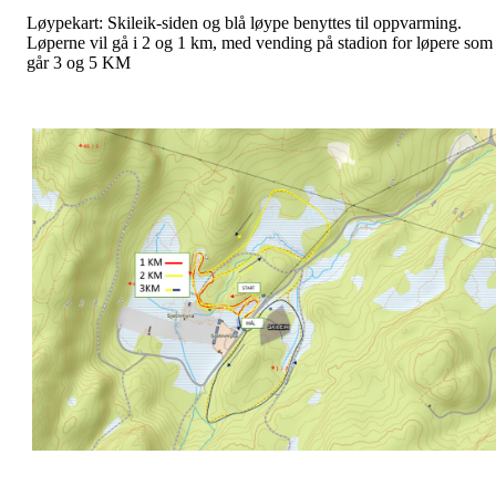
Løypekart: Skileik-siden og blå løype benyttes til oppvarming.
Løperne vil gå i 2 og 1 km, med vending på stadion for løpere som
går 3 og 5 KM