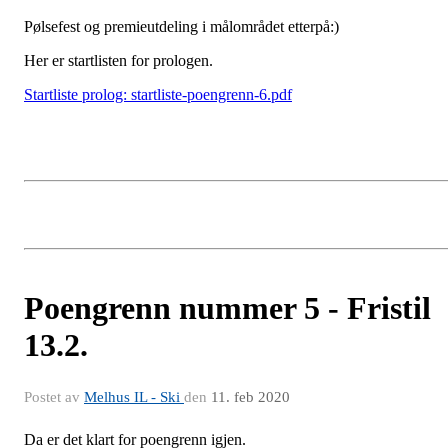
Pølsefest og premieutdeling i målområdet etterpå:)
Her er startlisten for prologen.
Startliste prolog: startliste-poengrenn-6.pdf
Poengrenn nummer 5 - Fristil
13.2.
Postet av
Melhus IL - Ski
den
11. feb 2020
Da er det klart for poengrenn igjen.