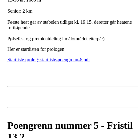
Senior: 2 km
Første heat går av stabelen tidligst kl. 19.15, deretter går heatene
fortløpende.
Pølsefest og premieutdeling i målområdet etterpå:)
Her er startlisten for prologen.
Startliste prolog: startliste-poengrenn-6.pdf
Poengrenn nummer 5 - Fristil
13.2.