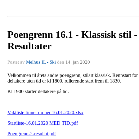
Poengrenn 16.1 - Klassisk stil -
Resultater
Postet av
Melhus IL - Ski
den
14. jan 2020
Velkommen til årets andre poengrenn, stilart klassisk. Rennstart for
deltakere uten tid er kl 1800, rullerende start frem til 1830.
Kl 1900 starter deltakere på tid.
Vaktliste finner du her 16.01.2020.xlsx
Startliste-16.01.2020 MED TID.pdf
Poengrenn-2-resultat.pdf