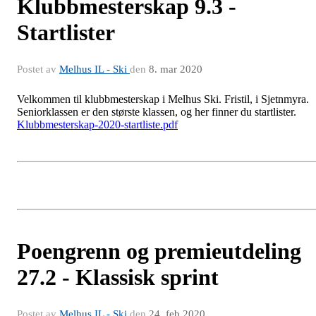
Klubbmesterskap 9.3 -
Startlister
Postet av
Melhus IL - Ski
den
8. mar 2020
Velkommen til klubbmesterskap i Melhus Ski. Fristil, i Sjetnmyra.
Seniorklassen er den største klassen, og her finner du startlister.
Klubbmesterskap-2020-startliste.pdf
Poengrenn og premieutdeling
27.2 - Klassisk sprint
Postet av
Melhus IL - Ski
den
24. feb 2020