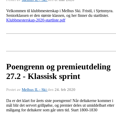
Velkommen til klubbmesterskap i Melhus Ski. Fristil, i Sjetnmyra.
Seniorklassen er den største klassen, og her finner du startlister.
Klubbmesterskap-2020-startliste.pdf
Poengrenn og premieutdeling
27.2 - Klassisk sprint
Postet av
Melhus IL - Ski
den
24. feb 2020
Da er det klart for årets siste poengrenn! Når deltakerne kommer i
mål blir det servert grillpølse, og premier deles ut umiddelbart etter
målgang for deltakere som går uten tid. Start 1800-1830