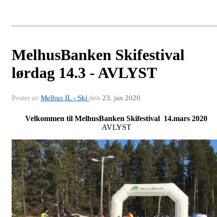
MelhusBanken Skifestival
lørdag 14.3 - AVLYST
Postet av
Melhus IL - Ski
den
23. jan 2020
Velkommen til MelhusBanken Skifestival 14.mars 2020
AVLYST