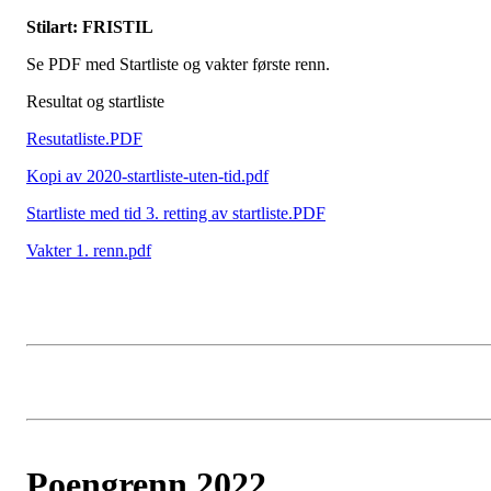
Stilart: FRISTIL
Se PDF med Startliste og vakter første renn.
Resultat og startliste
Resutatliste.PDF
Kopi av 2020-startliste-uten-tid.pdf
Startliste med tid 3. retting av startliste.PDF
Vakter 1. renn.pdf
Poengrenn 2022