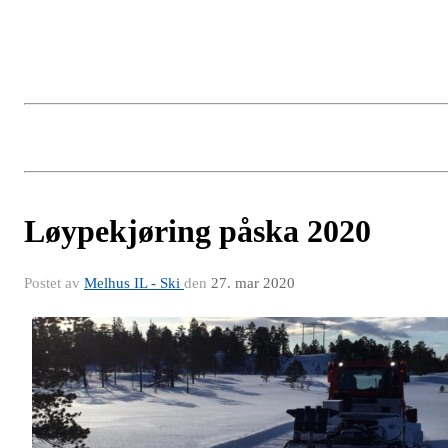
Løypekjøring påska 2020
Postet av
Melhus IL - Ski
den
27. mar 2020