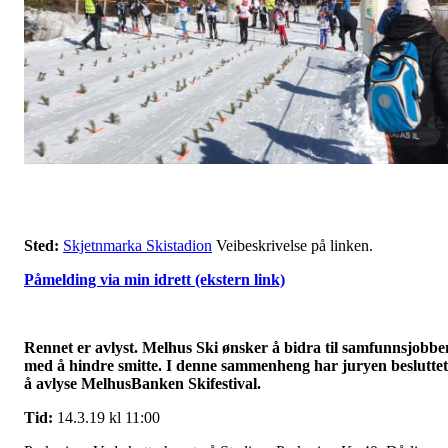
Sted:
Skjetnmarka Skistadion
Veibeskrivelse på linken.
Påmelding via min idrett (ekstern link)
Rennet er avlyst. Melhus Ski ønsker å bidra til samfunnsjobbe
med å hindre smitte. I denne sammenheng har juryen besluttet
å avlyse MelhusBanken Skifestival.
Tid:
14.3.19 kl 11:00