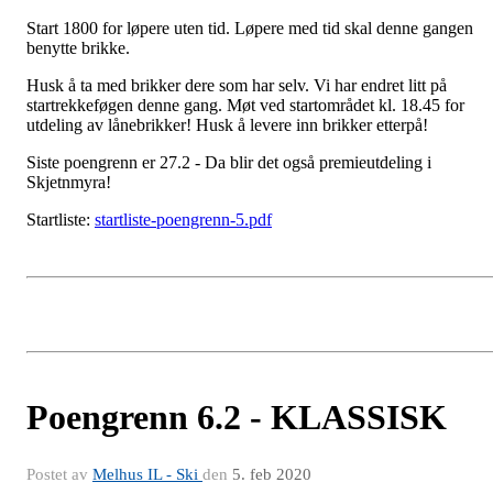
Start 1800 for løpere uten tid. Løpere med tid skal denne gangen
benytte brikke.
Husk å ta med brikker dere som har selv. Vi har endret litt på
startrekkeføgen denne gang. Møt ved startområdet kl. 18.45 for
utdeling av lånebrikker! Husk å levere inn brikker etterpå!
Siste poengrenn er 27.2 - Da blir det også premieutdeling i
Skjetnmyra!
Startliste:
startliste-poengrenn-5.pdf
Poengrenn 6.2 - KLASSISK
Postet av
Melhus IL - Ski
den
5. feb 2020