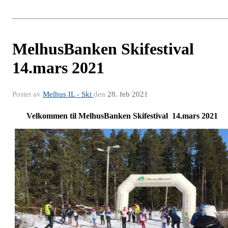
MelhusBanken Skifestival
14.mars 2021
Postet av
Melhus IL - Ski
den
28. feb 2021
Velkommen til MelhusBanken Skifestival 14.mars 2021