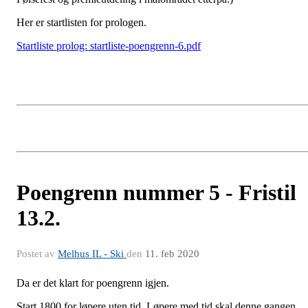
Her er startlisten for prologen.
Startliste prolog: startliste-poengrenn-6.pdf
Poengrenn nummer 5 - Fristil
13.2.
Postet av
Melhus IL - Ski
den
11. feb 2020
Da er det klart for poengrenn igjen.
Start 1800 for løpere uten tid. Løpere med tid skal denne gangen