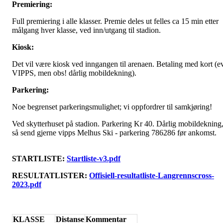
Premiering:
Full premiering i alle klasser. Premie deles ut felles ca 15 min etter
målgang hver klasse, ved inn/utgang til stadion.
Kiosk:
Det vil være kiosk ved inngangen til arenaen. Betaling med kort (e
VIPPS, men obs! dårlig mobildekning).
Parkering:
Noe begrenset parkeringsmulighet; vi oppfordrer til samkjøring!
Ved skytterhuset på stadion. Parkering Kr 40. Dårlig mobildekning
så send gjerne vipps Melhus Ski - parkering 786286 før ankomst.
STARTLISTE:
Startliste-v3.pdf
RESULTATLISTER:
Offisiell-resultatliste-Langrennscross-
2023.pdf
KLASSE
Distanse
Kommentar