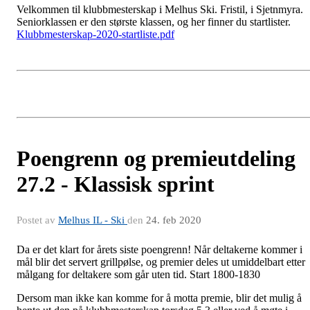
Velkommen til klubbmesterskap i Melhus Ski. Fristil, i Sjetnmyra.
Seniorklassen er den største klassen, og her finner du startlister.
Klubbmesterskap-2020-startliste.pdf
Poengrenn og premieutdeling
27.2 - Klassisk sprint
Postet av
Melhus IL - Ski
den
24. feb 2020
Da er det klart for årets siste poengrenn! Når deltakerne kommer i
mål blir det servert grillpølse, og premier deles ut umiddelbart etter
målgang for deltakere som går uten tid. Start 1800-1830
Dersom man ikke kan komme for å motta premie, blir det mulig å