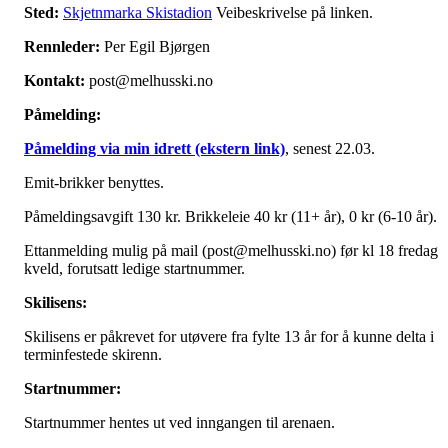
Sted:
Skjetnmarka Skistadion
Veibeskrivelse på linken.
Rennleder:
Per Egil Bjørgen
Kontakt:
post@melhusski.no
Påmelding:
Påmelding via min idrett (ekstern link)
, senest 22.03.
Emit-brikker benyttes.
Påmeldingsavgift 130 kr. Brikkeleie 40 kr (11+ år), 0 kr (6-10 år).
Ettanmelding mulig på mail (post@melhusski.no) før kl 18 fredag
kveld, forutsatt ledige startnummer.
Skilisens:
Skilisens er påkrevet for utøvere fra fylte 13 år for å kunne delta i
terminfestede skirenn.
Startnummer:
Startnummer hentes ut ved inngangen til arenaen.