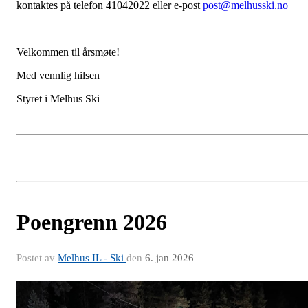
kontaktes på telefon 41042022 eller e-post
post@melhusski.no
Velkommen til årsmøte!
Med vennlig hilsen
Styret i Melhus Ski
Poengrenn 2026
Postet av
Melhus IL - Ski
den
6. jan 2026