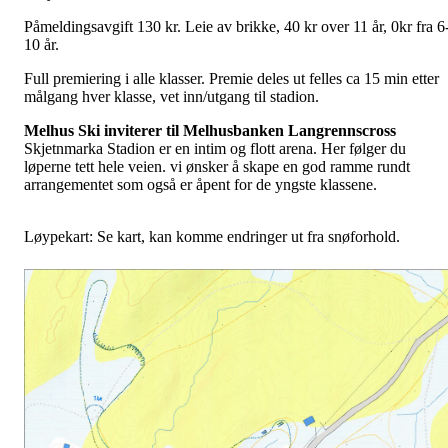
Påmeldingsavgift 130 kr. Leie av brikke, 40 kr over 11 år, 0kr fra 6
10 år.
Full premiering i alle klasser. Premie deles ut felles ca 15 min etter
målgang hver klasse, vet inn/utgang til stadion.
Melhus Ski inviterer til Melhusbanken Langrennscross
Skjetnmarka Stadion er en intim og flott arena. Her følger du
løperne tett hele veien. vi ønsker å skape en god ramme rundt
arrangementet som også er åpent for de yngste klassene.
Løypekart: Se kart, kan komme endringer ut fra snøforhold.