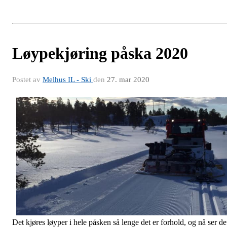
Løypekjøring påska 2020
Postet av
Melhus IL - Ski
den
27. mar 2020
Det kjøres løyper i hele påsken så lenge det er forhold, og nå ser de