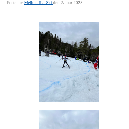
Postet av
Melhus IL - Ski
den
2. mar 2023