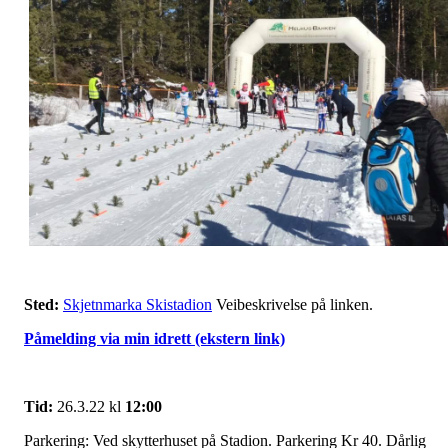
Sted:
Skjetnmarka Skistadion
Veibeskrivelse på linken.
Påmelding via min idrett (ekstern link)
Tid:
26.3.22 kl
12:00
Parkering: Ved skytterhuset på Stadion. Parkering Kr 40. Dårlig