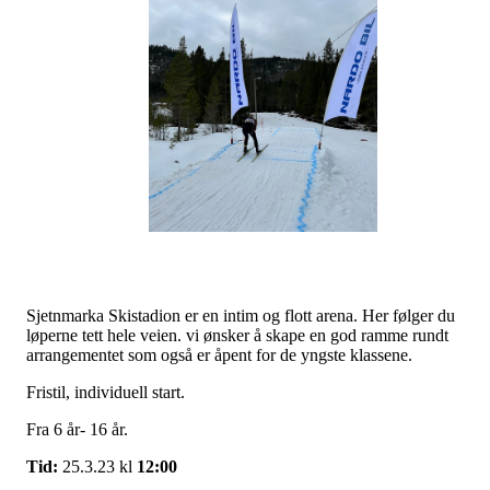
Sjetnmarka Skistadion er en intim og flott arena. Her følger du
løperne tett hele veien. vi ønsker å skape en god ramme rundt
arrangementet som også er åpent for de yngste klassene.
Fristil, individuell start.
Fra 6 år- 16 år.
Tid:
25.3.23 kl
12:00