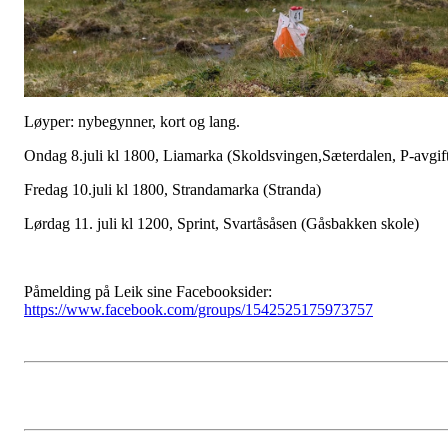
Løyper: nybegynner, kort og lang.
Ondag 8.juli kl 1800, Liamarka (Skoldsvingen,Sæterdalen, P-avgif
Fredag 10.juli kl 1800, Strandamarka (Stranda)
Lørdag 11. juli kl 1200, Sprint, Svartåsåsen (Gåsbakken skole)
Påmelding på Leik sine Facebooksider:
https://www.facebook.com/groups/1542525175973757