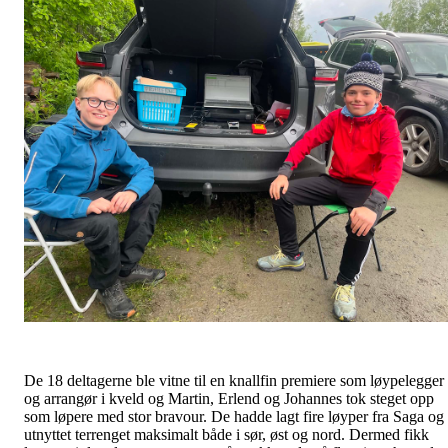
De 18 deltagerne ble vitne til en knallfin premiere som løypelegger
og arrangør i kveld og Martin, Erlend og Johannes tok steget opp
som løpere med stor bravour. De hadde lagt fire løyper fra Saga og
utnyttet terrenget maksimalt både i sør, øst og nord. Dermed fikk