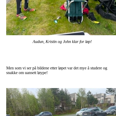
Audun, Kristin og John klar for løp!
Men som vi ser på bildene etter løpet var det mye å studere og
snakke om uansett løype!