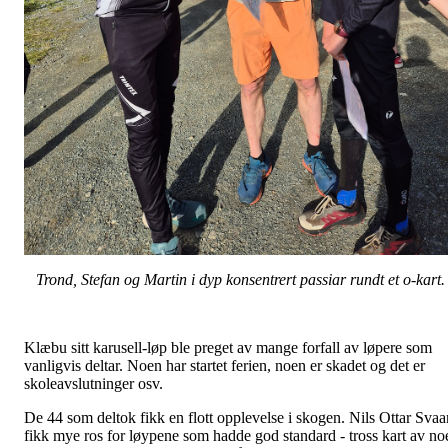
Trond, Stefan og Martin i dyp konsentrert passiar rundt et o-kart.
Klæbu sitt karusell-løp ble preget av mange forfall av løpere som
vanligvis deltar. Noen har startet ferien, noen er skadet og det er
skoleavslutninger osv.
De 44 som deltok fikk en flott opplevelse i skogen. Nils Ottar Svaa
fikk mye ros for løypene som hadde god standard - tross kart av no