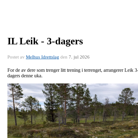
IL Leik - 3-dagers
Postet av
Melhus Idrettslag
den
7. jul 2026
For de av dere som trenger litt trening i terrenget, arrangerer Leik 3
dagers denne uka.