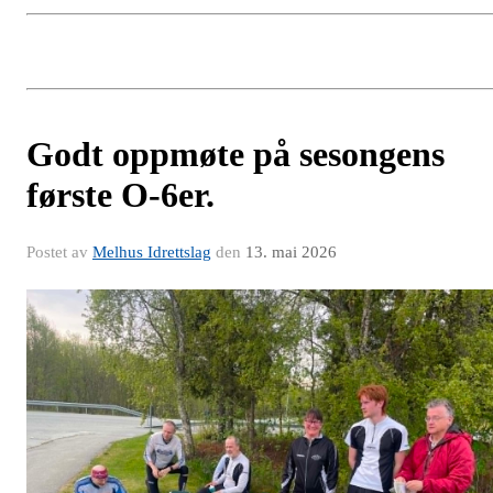
Godt oppmøte på sesongens
første O-6er.
Postet av
Melhus Idrettslag
den
13. mai 2026