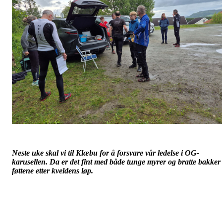
Neste uke skal vi til Klæbu for å forsvare vår ledelse i OG-
karusellen. Da er det fint med både tunge myrer og bratte bakker 
føttene etter kveldens løp.