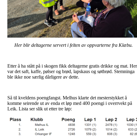
Her blir deltagerne servert i felten av oppvarterne fra Klæbu.
Etter å ha stått på i skogen fikk deltagerne gratis drikke og mat. Her
var det saft, kaffe, pølser og brød, lapskaus og søtbrød. Stemninga
ble ikke noe særlig dårligere av dette.
Så til kveldens poengfangst. Melhus klarte det mesterstykket å
komme seirende ut av enda et løp med 400 poengi i overrvekt på
Leik. Lista ser slik ut etter tre løp: