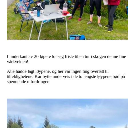
I underkant av 20 løpere lot seg friste til en tur i skogen denne fine
vårkvelden!
Atle hadde lagt løypene, og her var ingen ting overlatt til
tilfeldighetene. Kartbytte underveis i de to lengste løypene bød på
spennende utfordringer.