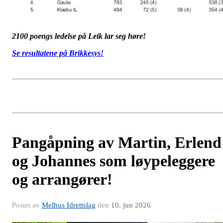
2100 poengs ledelse på Leik lar seg høre!
Se resultatene på Brikkesys!
Pangåpning av Martin, Erlend
og Johannes som løypeleggere
og arrangører!
Postet av
Melhus Idrettslag
den
10. jun 2026