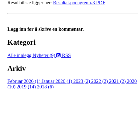
Resultatliste ligger her:
Resultat-poengrenn-3.PDF
Logg inn for å skrive en kommentar.
Kategori
Alle innlegg
Nyheter (9)
RSS
Arkiv
Februar 2026 (1)
Januar 2026 (1)
2023 (2)
2022 (2)
2021 (2)
2020
(10)
2019 (14)
2018 (6)
©2023 Melhus IL