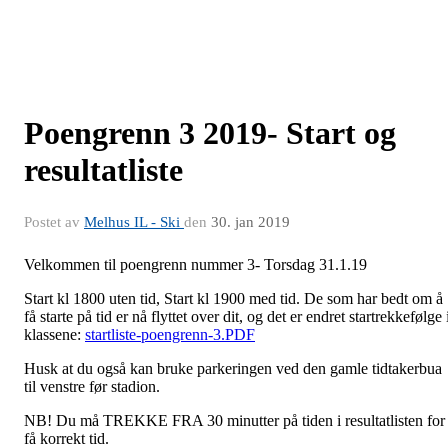
Poengrenn 3 2019- Start og
resultatliste
Postet av
Melhus IL - Ski
den
30. jan 2019
Velkommen til poengrenn nummer 3- Torsdag 31.1.19
Start kl 1800 uten tid, Start kl 1900 med tid. De som har bedt om å
få starte på tid er nå flyttet over dit, og det er endret startrekkefølge 
klassene:
startliste-poengrenn-3.PDF
Husk at du også kan bruke parkeringen ved den gamle tidtakerbua
til venstre før stadion.
NB! Du må TREKKE FRA 30 minutter på tiden i resultatlisten for
få korrekt tid.