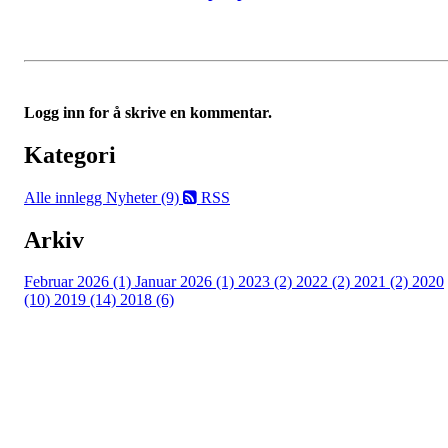
Logg inn for å skrive en kommentar.
Kategori
Alle innlegg
Nyheter (9)
RSS
Arkiv
Februar 2026 (1)
Januar 2026 (1)
2023 (2)
2022 (2)
2021 (2)
2020
(10)
2019 (14)
2018 (6)
©2023 Melhus IL