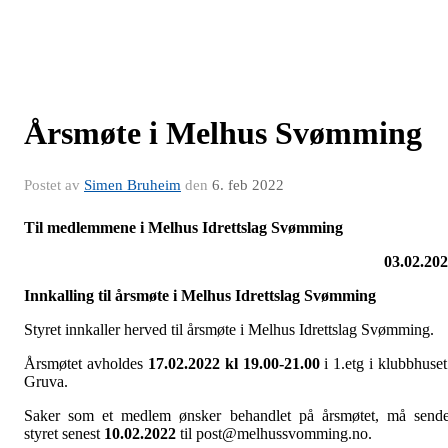
Årsmøte i Melhus Svømming
Postet av
Simen Bruheim
den
6. feb 2022
Til medlemmene i Melhus Idrettslag Svømming
03.02.20
Innkalling til årsmøte i Melhus Idrettslag Svømming
Styret innkaller herved til årsmøte i Melhus Idrettslag Svømming.
Årsmøtet avholdes
17.02.2022 kl
19.00-21.00
i 1.etg i klubbhuset
Gruva.
Saker som et medlem ønsker behandlet på årsmøtet, må send
styret senest
10.02.2022
til post@melhussvomming.no.