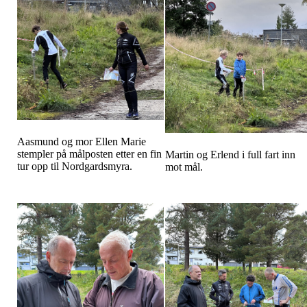
Aasmund og mor Ellen Marie
stempler på målposten etter en fin
Martin og Erlend i full fart inn
tur opp til Nordgardsmyra.
mot mål.