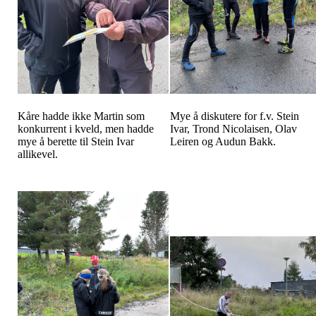
Kåre hadde ikke Martin som
Mye å diskutere for f.v. Stein
konkurrent i kveld, men hadde
Ivar, Trond Nicolaisen, Olav
mye å berette til Stein Ivar
Leiren og Audun Bakk.
allikevel.