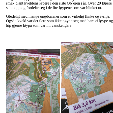
smak blant kveldens løpere i den siste O6`eren i år. Over 20 løpere
stilte opp og fordelte seg i de fire løypene som var blinket ut.
Gledelig med mange ungdommer som er virkelig flinke og ivrige.
Også i kveld var det flere som ikke nøyde seg med bare ei løype og
løp gjerne løypa som var litt vanskeligere.