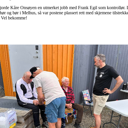
gjorde Kåre Onsøyen en utmerket jobb med Frank Egil som kontrollør. L
 og bør i Melhus, så var postene plassert rett med skjemene tilstrekkeli
ig. Vel bekomme!