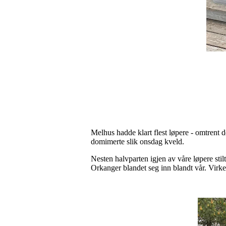
Melhus hadde klart flest løpere - omtrent 
domimerte slik onsdag kveld.
Nesten halvparten igjen av våre løpere stil
Orkanger blandet seg inn blandt vår. Virk