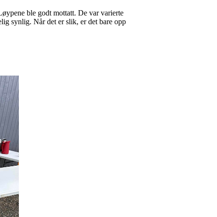
øypene ble godt mottatt. De var varierte
g synlig. Når det er slik, er det bare opp