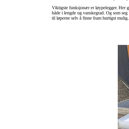
Viktigste funksjonær er løypelegger. Her 
både i lengde og vanskegrad. Og som seg hør
til løperne selv å finne fram hurtigst mul