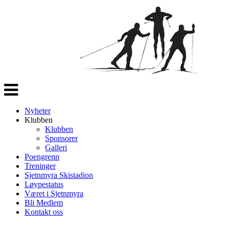
Veksle
navigasjon
Nyheter
Klubben
Klubben
Sponsorer
Galleri
Poengrenn
Treninger
Sjetnmyra Skistadion
Løypestatus
Været i Sjetnmyra
Bli Medlem
Kontakt oss