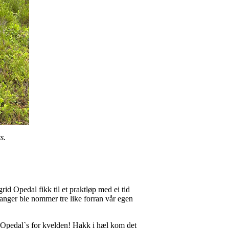
s.
id Opedal fikk til et praktløp med ei tid
kanger ble nommer tre like forran vår egen
or Opedal`s for kvelden! Hakk i hæl kom det