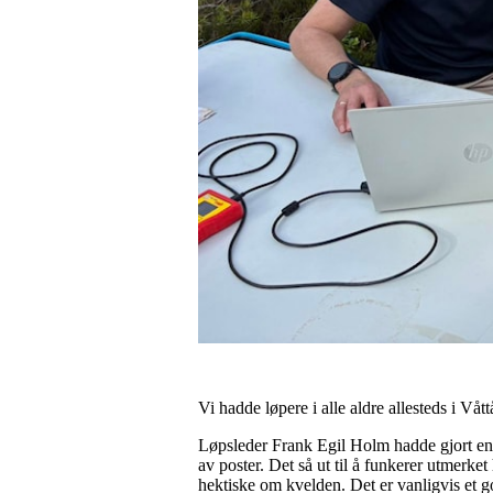
Vi hadde løpere i alle aldre allesteds i Vå
Løpsleder Frank Egil Holm hadde gjort en g
av poster. Det så ut til å funkerer utmerk
hektiske om kvelden. Det er vanligvis et g