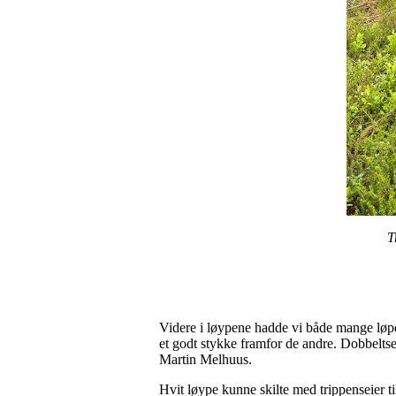
T
Videre i løypene hadde vi både mange løper
et godt stykke framfor de andre. Dobbeltse
Martin Melhuus.
Hvit løype kunne skilte med trippenseier ti