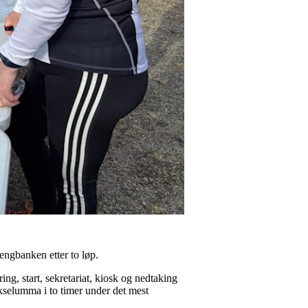
oengbanken etter to løp.
g, start, sekretariat, kiosk og nedtaking
ukselumma i to timer under det mest