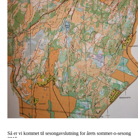
Så er vi kommet til sesongavslutning for årets sommer-o-sesong