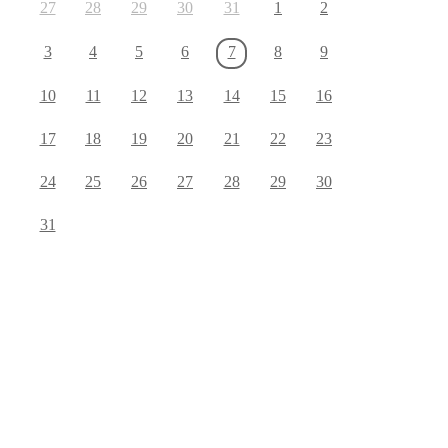
27
28
29
30
31
1
2
3
4
5
6
7
8
9
10
11
12
13
14
15
16
17
18
19
20
21
22
23
24
25
26
27
28
29
30
31
©2023 Melhus IL