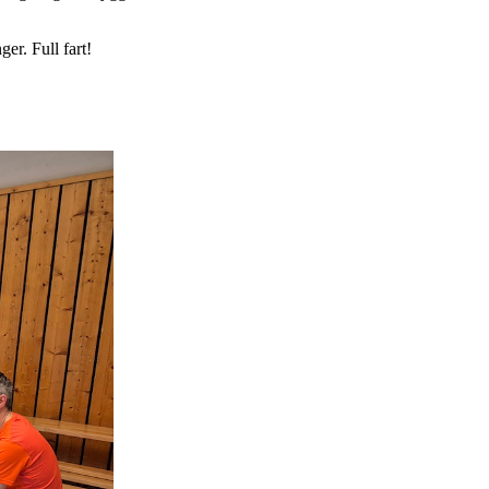
er. Full fart!