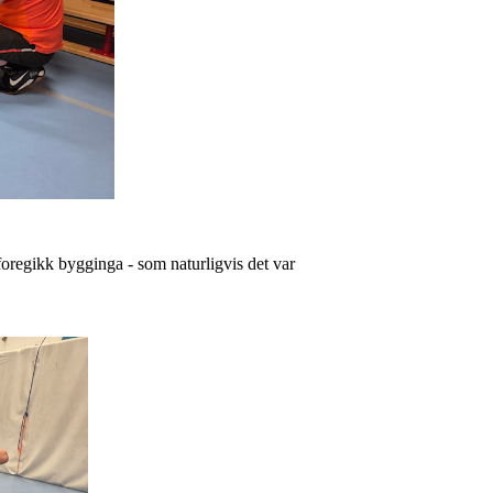
 foregikk bygginga - som naturligvis det var