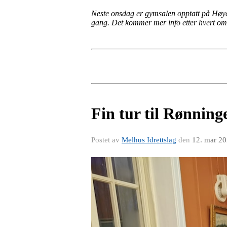
Neste onsdag er gymsalen opptatt på Høyeg
gang. Det kommer mer info etter hvert om
Fin tur til Rønning
Postet av
Melhus Idrettslag
den
12. mar 2