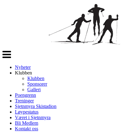
Veksle
navigasjon
Nyheter
Klubben
Klubben
Sponsorer
Galleri
Poengrenn
Treninger
Sjetnmyra Skistadion
Løypestatus
Været i Sjetnmyra
Bli Medlem
Kontakt oss