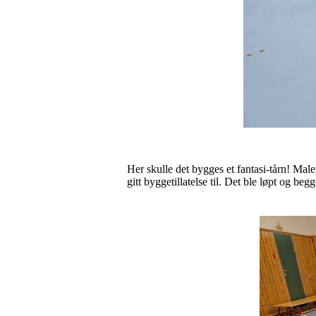
Her skulle det bygges et fantasi-tårn! Male
gitt byggetillatelse til. Det ble løpt og be