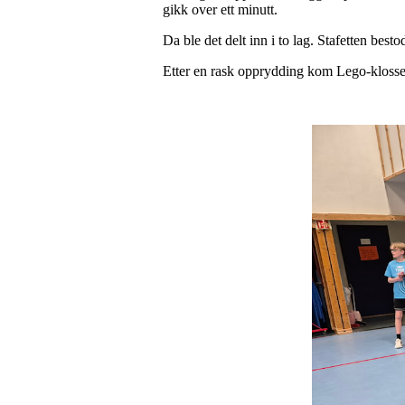
gikk over ett minutt.
Da ble det delt inn i to lag. Stafetten best
Etter en rask opprydding kom Lego-kloss