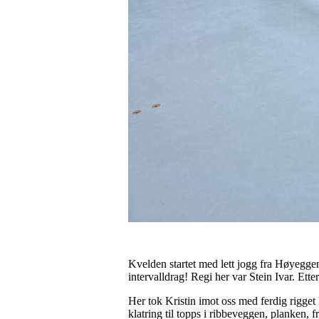
Kvelden startet med lett jogg fra Høyeggen 
intervalldrag! Regi her var Stein Ivar. Etter 
Her tok Kristin imot oss med ferdig rigget
klatring til topps i ribbeveggen, planken,