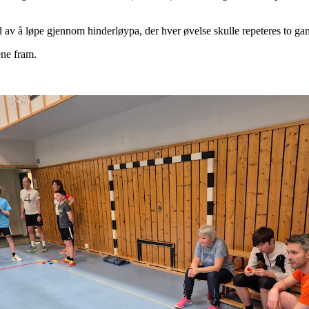
od av å løpe gjennom hinderløypa, der hver øvelse skulle repeteres to gang
ene fram.