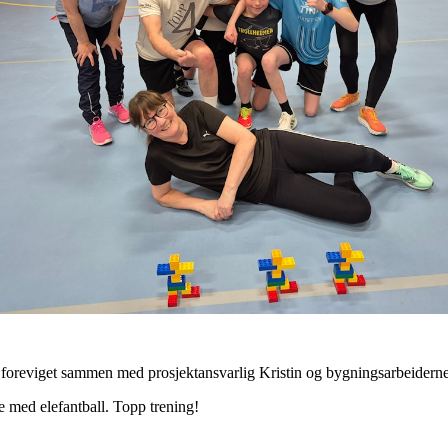
 foreviget sammen med prosjektansvarlig Kristin og bygningsarbeidern
e med elefantball. Topp trening!