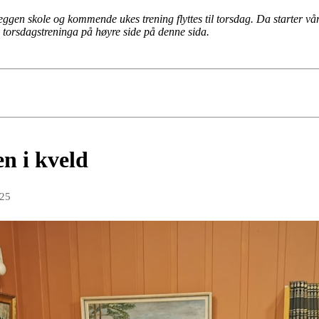
gen skole og kommende ukes trening flyttes til torsdag. Da starter vår
 torsdagstreninga på høyre side på denne sida.
en i kveld
025