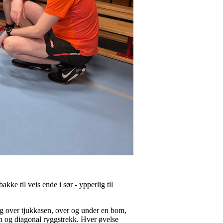
kke til veis ende i sør - ypperlig til
ing over tjukkasen, over og under en bom,
ann og diagonal ryggstrekk. Hver øvelse