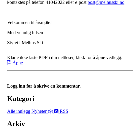
kontaktes på telefon 41042022 eller e-post
post@melhusski.no
Velkommen til årsmøte!
Med vennlig hilsen
Styret i Melhus Ski
Klarte ikke laste PDF i din nettleser, klikk for å åpne vedlegg:
Åpne
Logg inn for å skrive en kommentar.
Kategori
Alle innlegg
Nyheter (9)
RSS
Arkiv