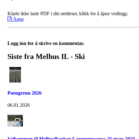
Klarte ikke laste PDF i din nettleser, klikk for å åpne vedlegg:
Åpne
Logg inn for å skrive en kommentar.
Siste fra Melhus IL - Ski
Poengrenn 2026
06.01.2026
Velkommen til MelhusBanken Langrennscross 25.mars 2023