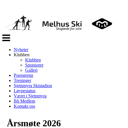
Veksle
navigasjon
Nyheter
Klubben
Klubben
Sponsorer
Galleri
Poengrenn
Treninger
Sjetnmyra Skistadion
Løypestatus
Været i Sjetnmyra
Bli Medlem
Kontakt oss
Årsmøte 2026