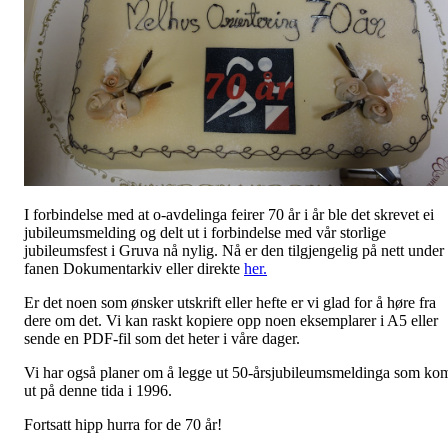
I forbindelse med at o-avdelinga feirer 70 år i år ble det skrevet ei
jubileumsmelding og delt ut i forbindelse med vår storlige
jubileumsfest i Gruva nå nylig. Nå er den tilgjengelig på nett under
fanen Dokumentarkiv eller direkte
her.
Er det noen som ønsker utskrift eller hefte er vi glad for å høre fra
dere om det. Vi kan raskt kopiere opp noen eksemplarer i A5 eller
sende en PDF-fil som det heter i våre dager.
Vi har også planer om å legge ut 50-årsjubileumsmeldinga som ko
ut på denne tida i 1996.
Fortsatt hipp hurra for de 70 år!