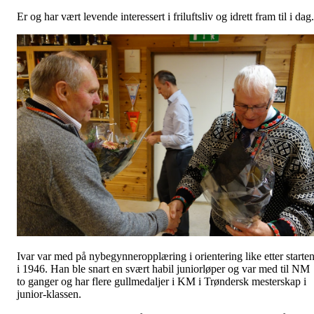
Er og har vært levende interessert i friluftsliv og idrett fram til i dag.
Ivar var med på nybegynneropplæring i orientering like etter starte
i 1946. Han ble snart en svært habil juniorløper og var med til NM
to ganger og har flere gullmedaljer i KM i Trøndersk mesterskap i
junior-klassen.