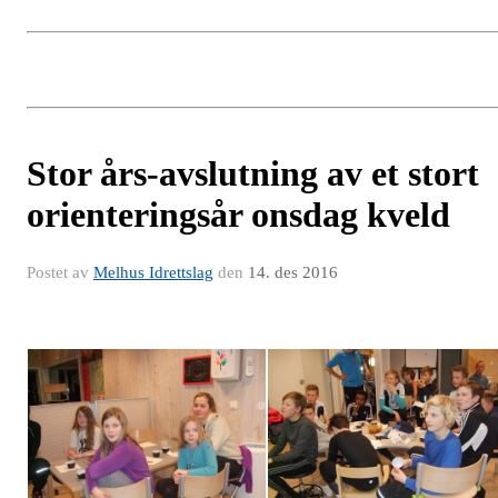
Stor års-avslutning av et stort
orienteringsår onsdag kveld
Postet av
Melhus Idrettslag
den
14. des 2016