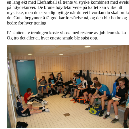
en lang økt med Elefantball så trente vi styrke kombinert med øvels
på høydekurver. De brune høydekurvene på kartet kan virke litt
mystiske, men de er veldig nyttige når du vet hvordan du skal bruk
de. Gutta begynner å få god kartforståelse nå, og den blir bedre og
bedre for hver trening.
På slutten av treningen koste vi oss med restene av jubileumskaka.
Og tro det eller ei, hver eneste smule ble spist opp.