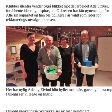
Klubber utenfra vender også blikket mot det arbeidet Atle utfører,
for å hente ideer og inspirasjon. O-kretsen har fått øynene opp for
Atle sin kapasitet og han ble tidligere i år valgt som leder for
rekkruterings-utvalget i kretsen.
Her har nylig Atle og Eivind blitt hyllet med tale, gave og hurra-rop
I tillegg ser vi Hege og Ingrid.
I tillegg vanket også overrekkelser av mer munter art.