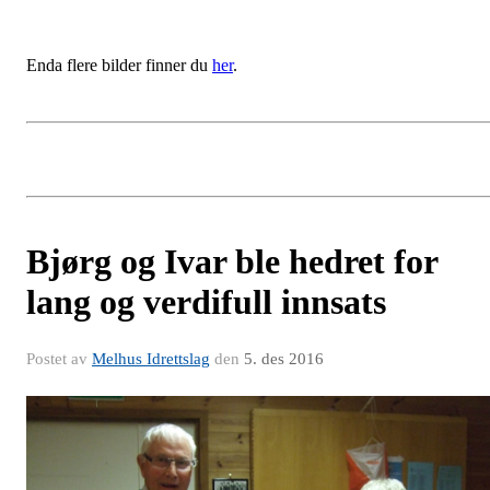
Enda flere bilder finner du
her
.
Bjørg og Ivar ble hedret for
lang og verdifull innsats
Postet av
Melhus Idrettslag
den
5. des 2016