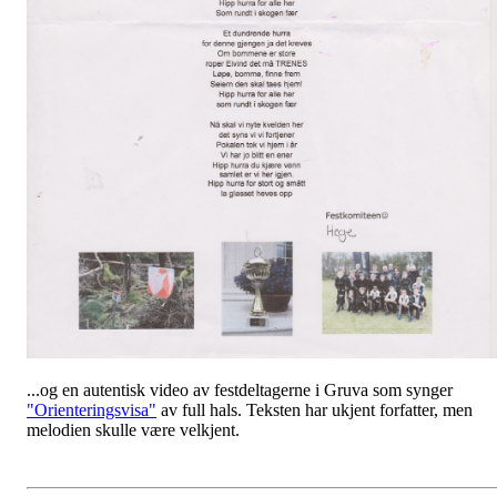
...og en autentisk video av festdeltagerne i Gruva som synger
"Orienteringsvisa"
av full hals. Teksten har ukjent forfatter, men
melodien skulle være velkjent.