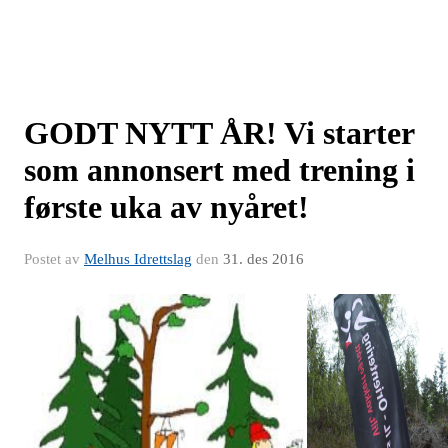
GODT NYTT ÅR! Vi starter
som annonsert med trening i
første uka av nyåret!
Postet av
Melhus Idrettslag
den
31. des 2016