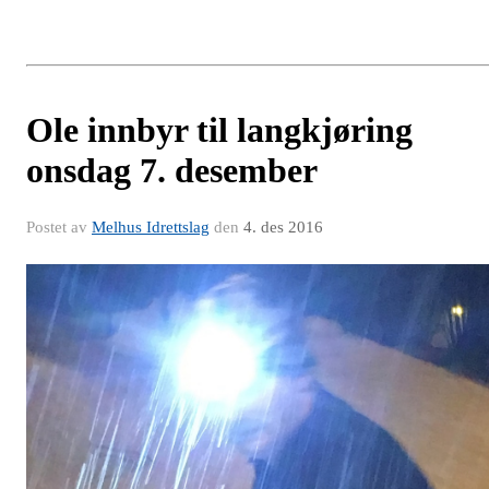
Ole innbyr til langkjøring
onsdag 7. desember
Postet av
Melhus Idrettslag
den
4. des 2016