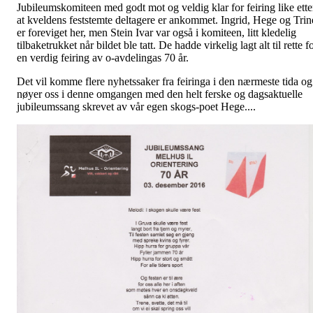
Jubileumskomiteen med godt mot og veldig klar for feiring like ette
at kveldens feststemte deltagere er ankommet. Ingrid, Hege og Trin
er foreviget her, men Stein Ivar var også i komiteen, litt kledelig
tilbaketrukket når bildet ble tatt. De hadde virkelig lagt alt til rette f
en verdig feiring av o-avdelingas 70 år.
Det vil komme flere nyhetssaker fra feiringa i den nærmeste tida og
nøyer oss i denne omgangen med den helt ferske og dagsaktuelle
jubileumssang skrevet av vår egen skogs-poet Hege....