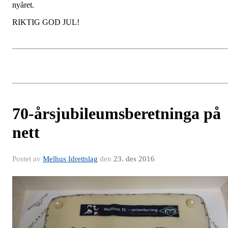
nyåret.
RIKTIG GOD JUL!
70-årsjubileumsberetninga på
nett
Postet av
Melhus Idrettslag
den
23. des 2016