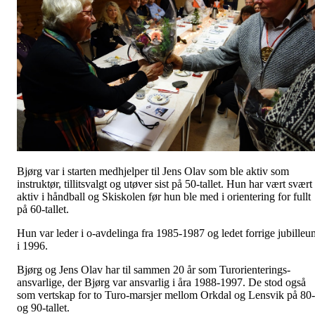
Bjørg var i starten medhjelper til Jens Olav som ble aktiv som
instruktør, tillitsvalgt og utøver sist på 50-tallet. Hun har vært svært
aktiv i håndball og Skiskolen før hun ble med i orientering for fullt
på 60-tallet.
Hun var leder i o-avdelinga fra 1985-1987 og ledet forrige jubilleu
i 1996.
Bjørg og Jens Olav har til sammen 20 år som Turorienterings-
ansvarlige, der Bjørg var ansvarlig i åra 1988-1997. De stod også
som vertskap for to Turo-marsjer mellom Orkdal og Lensvik på 80-
og 90-tallet.