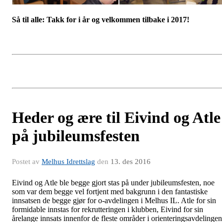
Så til alle: Takk for i år og velkommen tilbake i 2017!
Heder og ære til Eivind og Atle
på jubileumsfesten
Postet av
Melhus Idrettslag
den
13. des 2016
Eivind og Atle ble begge gjort stas på under jubileumsfesten, noe
som var dem begge vel fortjent med bakgrunn i den fantastiske
innsatsen de begge gjør for o-avdelingen i Melhus IL. Atle for sin
formidable innstas for rekrutteringen i klubben, Eivind for sin
årelange innsats innenfor de fleste områder i orienteringsavdelingen