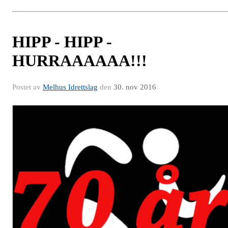
HIPP - HIPP -
HURRAAAAAA!!!
Postet av
Melhus Idrettslag
den
30. nov 2016