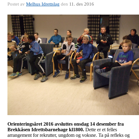
Postet av
Melhus Idrettslag
den
11. des 2016
Orienteringsåret 2016 avsluttes onsdag 14 desember fra
Brekkåsen Idrettsbarnehage kl1800.
Dette er et felles
arrangement for rekrutter, ungdom og voksne. Ta på refleks og