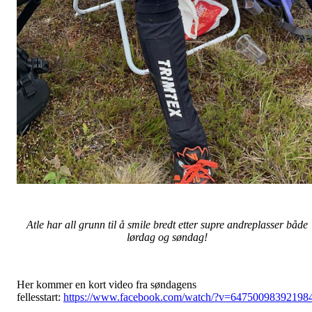
Atle har all grunn til å smile bredt etter supre andreplasser både
lørdag og søndag!
Her kommer en kort video fra søndagens
fellesstart:
https://www.facebook.com/watch/?v=64750098392198