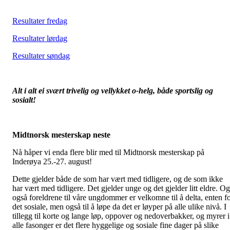
Resultater fredag
Resultater lørdag
Resultater søndag
Alt i alt ei svært trivelig og vellykket o-helg, både sportslig og
sosialt!
Midtnorsk mesterskap neste
Nå håper vi enda flere blir med til Midtnorsk mesterskap på
Inderøya 25.-27. august!
Dette gjelder både de som har vært med tidligere, og de som ikke
har vært med tidligere. Det gjelder unge og det gjelder litt eldre. Og
også foreldrene til våre ungdommer er velkomne til å delta, enten f
det sosiale, men også til å løpe da det er løyper på alle ulike nivå. I
tillegg til korte og lange løp, oppover og nedoverbakker, og myrer i
alle fasonger er det flere hyggelige og sosiale fine dager på slike