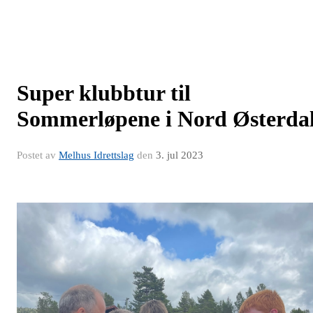
Super klubbtur til
Sommerløpene i Nord Østerda
Postet av
Melhus Idrettslag
den
3. jul 2023