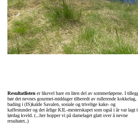
Resultatlisten
er likevel bare en liten del av sommerløpene. I tilleg
bør det nevnes gourmet-middager tilberedt av rullerende kokkelag,
bading i (IS)kalde Savalen, sosiale og trivelige kake- og
kaffestunder og det årlige KIL-mesterskapet som også i år var lagt t
lørdag kveld. (...her hopper vi på damelaget glatt over å nevne
resultatet..)