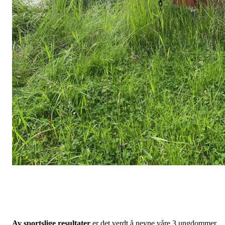
Av sportslige resultater
er det verdt å nevne våre 3 ungdommer