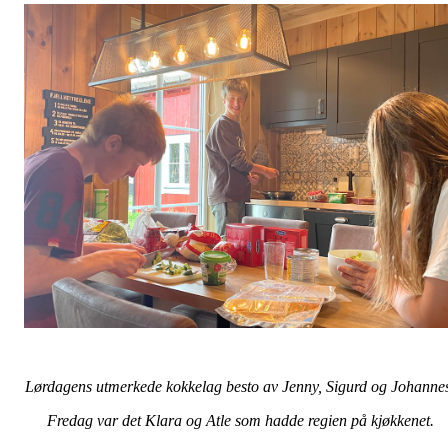
Lørdagens utmerkede kokkelag besto av Jenny, Sigurd og Johanne
Fredag var det Klara og Atle som hadde regien på kjøkkenet.