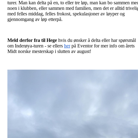
turer. Man kan delta på en, to eller tre løp, man kan bo sammen me
noen i klubben, eller sammen med familien, men det er alltid triveli
med felles middag, felles frokost, spekulasjoner av løyper og
gjennomgang av løp etterpå.
Meld derfor fra til Hege
hvis du ønsker å delta eller har spørsmål
om Inderøya-turen - se ellers
her
på Eventor for mer info om årets
Midt norske mesterskap i slutten av august!