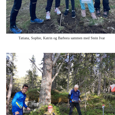
Tatiana, Sophie, Katrin og Barbora sammen med Stein Ivar