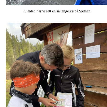
Sjelden har vi sett en så lange kø på Sjetnan