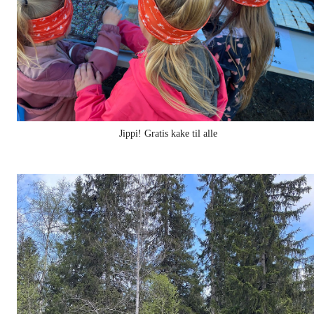
Jippi! Gratis kake til alle