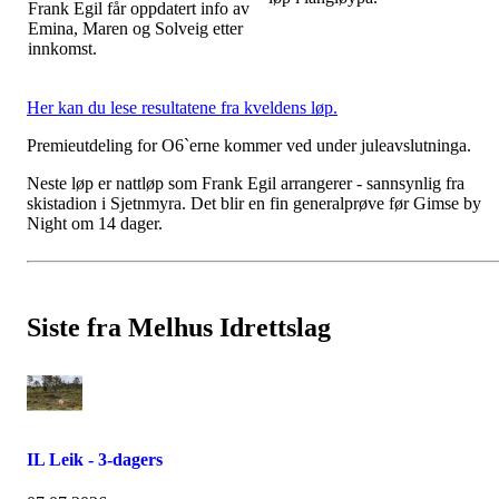
Frank Egil får oppdatert info av
Emina, Maren og Solveig etter
innkomst.
Her kan du lese resultatene fra kveldens løp.
Premieutdeling for O6`erne kommer ved under juleavslutninga.
Neste løp er nattløp som Frank Egil arrangerer - sannsynlig fra
skistadion i Sjetnmyra. Det blir en fin generalprøve før Gimse by
Night om 14 dager.
Siste fra Melhus Idrettslag
IL Leik - 3-dagers