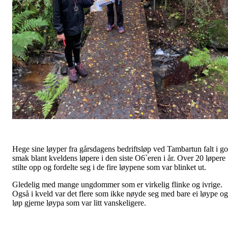
Hege sine løyper fra gårsdagens bedriftsløp ved Tambartun falt i g
smak blant kveldens løpere i den siste O6`eren i år. Over 20 løpere
stilte opp og fordelte seg i de fire løypene som var blinket ut.
Gledelig med mange ungdommer som er virkelig flinke og ivrige.
Også i kveld var det flere som ikke nøyde seg med bare ei løype og
løp gjerne løypa som var litt vanskeligere.