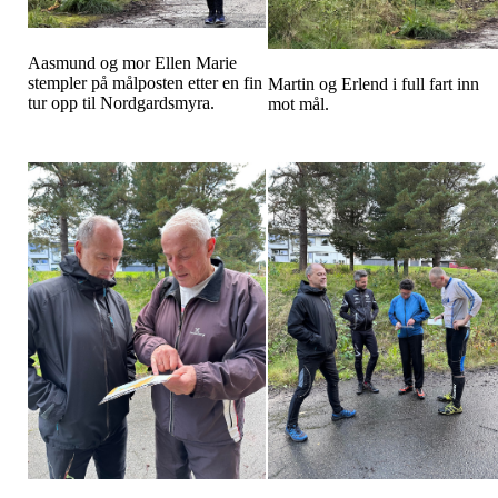
Aasmund og mor Ellen Marie
stempler på målposten etter en fin
Martin og Erlend i full fart inn
tur opp til Nordgardsmyra.
mot mål.