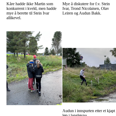
Kåre hadde ikke Martin som
Mye å diskutere for f.v. Stein
konkurrent i kveld, men hadde
Ivar, Trond Nicolaisen, Olav
mye å berette til Stein Ivar
Leiren og Audun Bakk.
allikevel.
Audun i innspurten etter et kjapt
løp i langløypa.