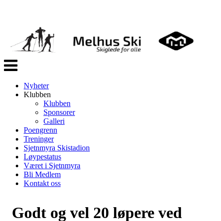
Veksle
navigasjon
Nyheter
Klubben
Klubben
Sponsorer
Galleri
Poengrenn
Treninger
Sjetnmyra Skistadion
Løypestatus
Været i Sjetnmyra
Bli Medlem
Kontakt oss
Godt og vel 20 løpere ved