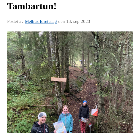
Tambartun!
Postet av
Melhus Idrettslag
den
13. sep 2023