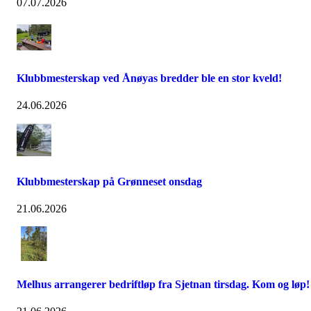
07.07.2026
Klubbmesterskap ved Ånøyas bredder ble en stor kveld!
24.06.2026
Klubbmesterskap på Grønneset onsdag
21.06.2026
Melhus arrangerer bedriftløp fra Sjetnan tirsdag. Kom og løp!