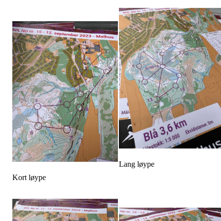
Lang løype
Kort løype