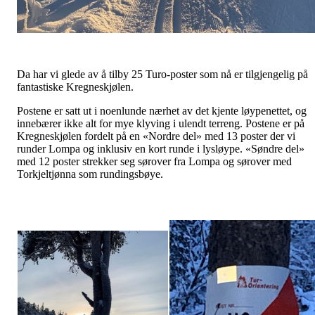
Da har vi glede av å tilby 25 Turo-poster som nå er tilgjengelig på
fantastiske Kregneskjølen.
Postene er satt ut i noenlunde nærhet av det kjente løypenettet, og
innebærer ikke alt for mye klyving i ulendt terreng. Postene er på
Kregneskjølen fordelt på en «Nordre del» med 13 poster der vi
runder Lompa og inklusiv en kort runde i lysløype. «Søndre del»
med 12 poster strekker seg sørover fra Lompa og sørover med
Torkjeltjønna som rundingsbøye.