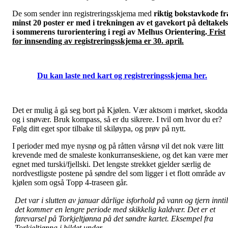
De som sender inn registreringsskjema med
riktig bokstavkode fr
minst 20 poster
er med i trekningen av et gavekort på deltakel
i sommerens turorientering i regi av Melhus Orientering.
Frist
for innsending av registreringsskjema er 30. april.
Du kan laste ned kart og registreringsskjema her.
Det er mulig å gå seg bort på Kjølen. Vær aktsom i mørket, skodda
og i snøvær. Bruk kompass, så er du sikrere. I tvil om hvor du er?
Følg ditt eget spor tilbake til skiløypa, og prøv på nytt.
I perioder med mye nysnø og på råtten vårsnø vil det nok være litt
krevende med de smaleste konkurranseskiene, og det kan være mer
egnet med turski/fjellski. Det lengste strekket gjelder særlig de
nordvestligste postene på søndre del som ligger i et flott område av
kjølen som også Topp 4-traseen går.
Det var i slutten av januar dårlige isforhold på vann og tjern innti
det kommer en lengre periode med skikkelig kaldvær. Det er et
farevarsel på Torkjeltjønna på det søndre kartet. Eksempel fra
Torkjeltjønna i bildet under.