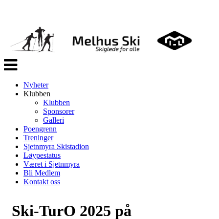
Veksle
navigasjon
Nyheter
Klubben
Klubben
Sponsorer
Galleri
Poengrenn
Treninger
Sjetnmyra Skistadion
Løypestatus
Været i Sjetnmyra
Bli Medlem
Kontakt oss
Ski-TurO 2025 på