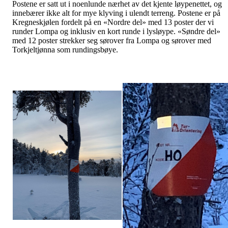
Postene er satt ut i noenlunde nærhet av det kjente løypenettet, og
innebærer ikke alt for mye klyving i ulendt terreng. Postene er på
Kregneskjølen fordelt på en «Nordre del» med 13 poster der vi
runder Lompa og inklusiv en kort runde i lysløype. «Søndre del»
med 12 poster strekker seg sørover fra Lompa og sørover med
Torkjeltjønna som rundingsbøye.