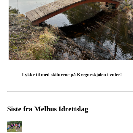
Lykke til med skiturene på Kregneskjølen i vnter!
Siste fra Melhus Idrettslag