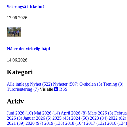
Seier også i Klæbu!
17.06.2026
Nå er det virkelig håp!
14.06.2026
Kategori
Alle innlegg
Nyhet (522)
Nyheter (507)
O-skolen (5)
Trening (3)
Turorientering (7)
Vis alle
RSS
Arkiv
Juni 2026 (10)
Mai 2026 (14)
April 2026 (8)
Mars 2026 (3)
Februa
2026 (3)
Januar 2026 (5)
2025 (43)
2024 (56)
2023 (84)
2022 (82)
2021 (89)
2020 (97)
2019 (138)
2018 (164)
2017 (132)
2016 (134)