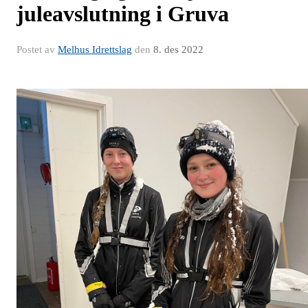
juleavslutning i Gruva
Postet av
Melhus Idrettslag
den
8. des 2022