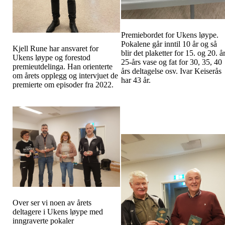
Premiebordet for Ukens løype.
Pokalene går inntil 10 år og så
Kjell Rune har ansvaret for
blir det plaketter for 15. og 20. år
Ukens løype og forestod
25-års vase og fat for 30, 35, 40
premieutdelinga. Han orienterte
års deltagelse osv. Ivar Keiserås
om årets opplegg og intervjuet de
har 43 år.
premierte om episoder fra 2022.
Over ser vi noen av årets
deltagere i Ukens løype med
inngraverte pokaler