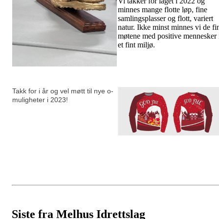
Vi takker for laget i 2022 og
minnes mange flotte løp, fine
samlingsplasser og flott, variert
natur. Ikke minst minnes vi de fi
møtene med positive mennesker 
et fint miljø.
Takk for i år og vel møtt til nye o-
muligheter i 2023!
Siste fra Melhus Idrettslag