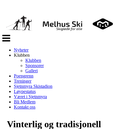
Veksle
navigasjon
Nyheter
Klubben
Klubben
Sponsorer
Galleri
Poengrenn
Treninger
Sjetnmyra Skistadion
Løypestatus
Været i Sjetnmyra
Bli Medlem
Kontakt oss
Vinterlig og tradisjonell