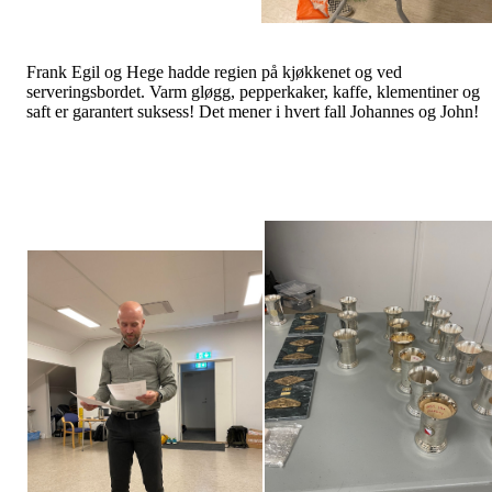
Frank Egil og Hege hadde regien på kjøkkenet og ved
serveringsbordet. Varm gløgg, pepperkaker, kaffe, klementiner og
saft er garantert suksess! Det mener i hvert fall Johannes og John!