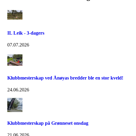
IL Leik - 3-dagers
07.07.2026
Klubbmesterskap ved Ånøyas bredder ble en stor kveld!
24.06.2026
Klubbmesterskap på Grønneset onsdag
21.06.2026