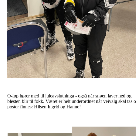
O-løp hører med til juleavslutninga - også når snøen laver ned og
blesten blir til fokk. Været er helt underordnet når veivalg skal tas 
poster finnes: Hilsen Ingrid og Hanne!