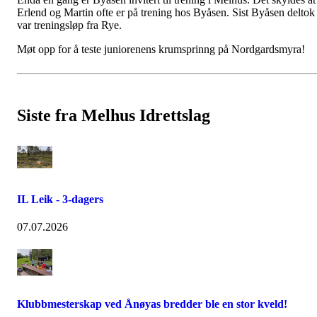
Erlend og Martin ofte er på trening hos Byåsen. Sist Byåsen deltok
var treningsløp fra Rye.
Møt opp for å teste juniorenens krumsprinng på Nordgardsmyra!
Siste fra Melhus Idrettslag
IL Leik - 3-dagers
07.07.2026
Klubbmesterskap ved Ånøyas bredder ble en stor kveld!