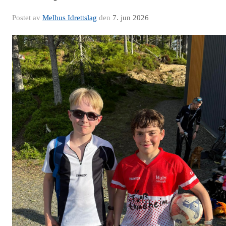
Postet av
Melhus Idrettslag
den
7. jun 2026